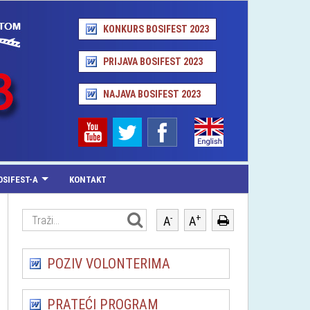
KONKURS BOSIFEST 2023
PRIJAVA BOSIFEST 2023
NAJAVA BOSIFEST 2023
OSIFEST-A
KONTAKT
-
+
A
A
POZIV VOLONTERIMA
PRATEĆI PROGRAM